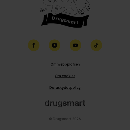
Facebook
Instagram
YouTube
TikTok
Om webbplatsen
Om cookies
Dataskyddspolicy
© Drugsmart
2026