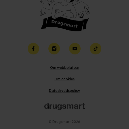
Facebook
Instagram
YouTube
TikTok
Om webbplatsen
Om cookies
Dataskyddspolicy
© Drugsmart
2026