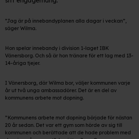
sitt engagemang.
”Jag är på innebandyplanen alla dagar i veckan”,
säger Wilma.
Hon spelar innebandy i division 1-laget IBK
Vänersborg. Och så är hon tränare för ett lag med 13-
14-åriga tjejer.
I Vänersborg, där Wilma bor, väljer kommunen varje
år ut två unga ambassadörer. Det är en del av
kommunens arbete mot dopning.
”Kommunens arbete mot dopning började för nästan
20 år sedan. Det var ett gym som hörde av sig till
kommunen och berättade att de hade problem med