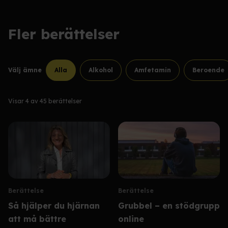
Fler berättelser
Välj ämne
Alla
Alkohol
Amfetamin
Beroende
Visar
4
av
45
berättelser
Berättelse
Berättelse
Så hjälper du hjärnan
Grubbel – en stödgrupp
att må bättre
online