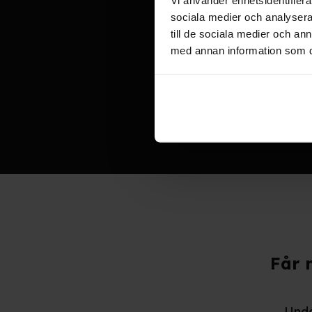
sociala medier och analysera 
till de sociala medier och a
med annan information som du 
Ka
Får 
– Unde