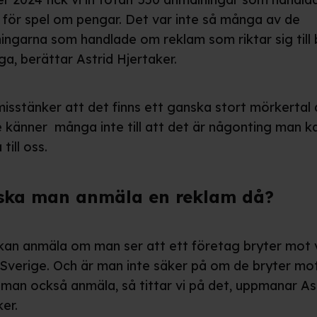
 för spel om pengar. Det var inte så många av de
ingarna som handlade om reklam som riktar sig till 
ga, berättar Astrid Hjertaker.
misstänker att det finns ett ganska stort mörkertal 
 känner många inte
till att det är någonting man k
till oss.
ska man anmäla en reklam då?
kan anmäla om man ser att ett företag bryter mot 
i Sverige. Och är man inte säker på om de bryter mo
 man också anmäla, så tittar vi på det, uppmanar As
er.