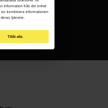
n information från din enhet
 tur kombinera informationen
deras tjänster.
 är
.
Tillåt alla
ade om