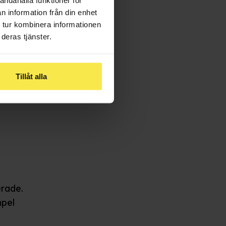
n information från din enhet
 tur kombinera informationen
deras tjänster.
Tillåt alla
erade.
mpel