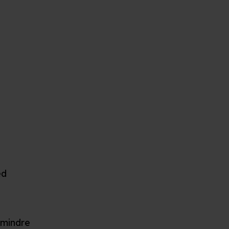
ed
 mindre