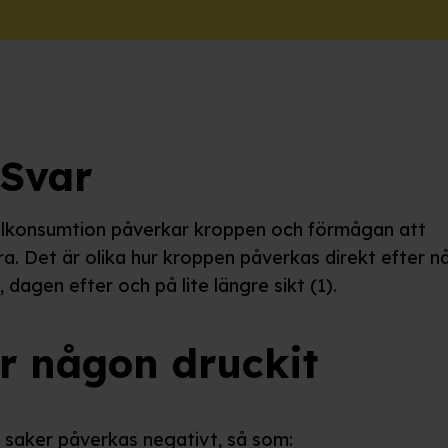
Svar
lkonsumtion påverkar kroppen och förmågan att
ra. Det är olika hur kroppen påverkas direkt efter 
, dagen efter och på lite längre sikt (1).
r någon druckit
saker påverkas negativt, så som: