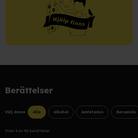
Berättelser
Välj ämne
Alla
Alkohol
Amfetamin
Beroende
Visar
4
av
46
berättelser