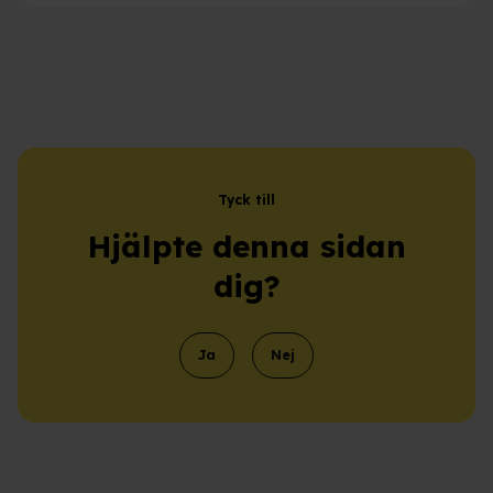
Tyck till
Hjälpte denna sidan
dig?
Ja
Nej