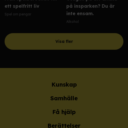
ett spelfritt liv
på insparken? Du är
inte ensam.
Spel om pengar
Alkohol
Visa fler
Kunskap
Samhälle
Få hjälp
Berättelser