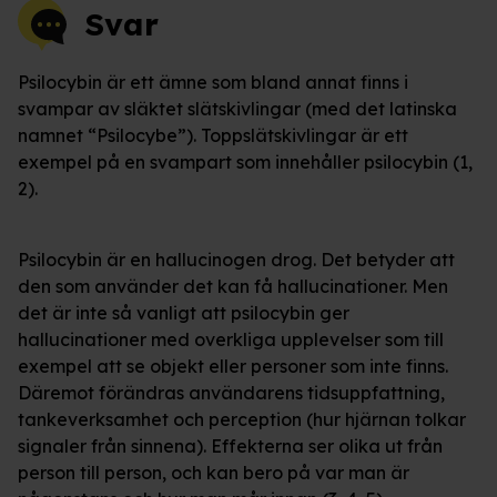
Svar
Psilocybin är ett ämne som bland annat finns i
svampar av släktet slätskivlingar (med det latinska
namnet “Psilocybe”). Toppslätskivlingar är ett
exempel på en svampart som innehåller psilocybin (1,
2).
Psilocybin är en hallucinogen drog. Det betyder att
den som använder det kan få hallucinationer. Men
det är inte så vanligt att psilocybin ger
hallucinationer med overkliga upplevelser som till
exempel att se objekt eller personer som inte finns.
Däremot förändras användarens tidsuppfattning,
tankeverksamhet och perception (hur hjärnan tolkar
signaler från sinnena). Effekterna ser olika ut från
person till person, och kan bero på var man är