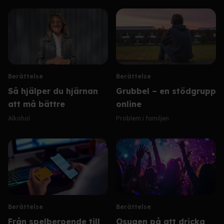
Berättelse
Berättelse
Så hjälper du hjärnan
Grubbel – en stödgrupp
att må bättre
online
Alkohol
Problem i familjen
Berättelse
Berättelse
Från spelberoende till
Osugen på att dricka