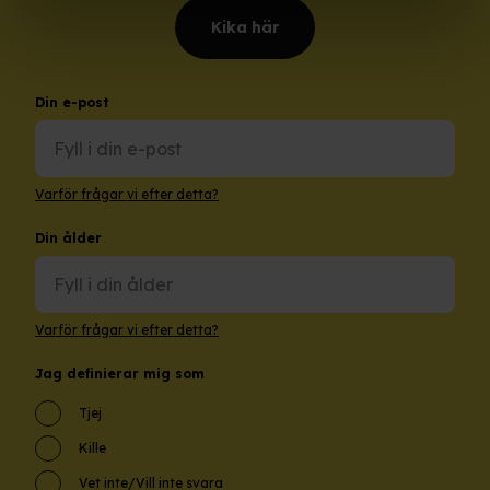
Kika här
Din e-post
Varför frågar vi efter detta?
Din ålder
Varför frågar vi efter detta?
Jag definierar mig som
Tjej
Kille
Vet inte/Vill inte svara