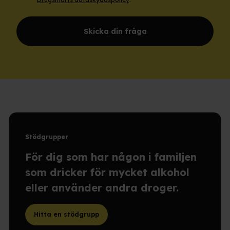
Skicka din fråga
Stödgrupper
För dig som har någon i familjen
som dricker för mycket alkohol
eller använder andra droger.
Hitta en stödgrupp