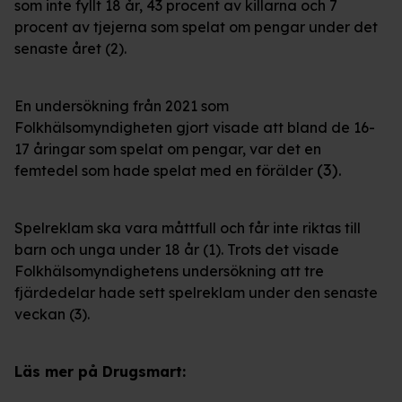
som inte fyllt 18 år, 43 procent av killarna och 7
procent av tjejerna som spelat om pengar under det
senaste året (2).
En undersökning från 2021 som
Folkhälsomyndigheten gjort visade att bland de 16-
17 åringar som spelat om pengar, var det en
(3).
femtedel som hade spelat med en förälder
Spelreklam ska vara måttfull och får inte riktas till
barn och unga under 18 år (1). Trots det visade
Folkhälsomyndighetens undersökning att tre
fjärdedelar hade sett spelreklam under den senaste
veckan (3).
Läs mer på Drugsmart: