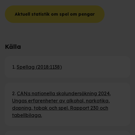
Aktuell statistik om spel om pengar
Källa
1.
Spellag (2018:1138)
2.
CAN:s nationella skolundersökning 2024.
Ungas erfarenheter av alkohol, narkotika,
dopning, tobak och spel. Rapport 230 och
tabellbilaga.