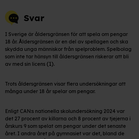
Svar
I Sverige är åldersgränsen för att spela om pengar
18 år. Åldersgränsen är en del av spellagen och ska
skydda unga människor från spelproblem. Spelbolag
som inte tar hänsyn till åldersgränsen riskerar att bli
(1).
av med sin licens
Trots åldersgränsen visar flera undersökningar att
många under 18 år spelar om pengar.
Enligt CAN:s nationella skolundersökning 2024 var
det 27 procent av killarna och 8 procent av tjejerna i
årskurs 9 som spelat om pengar under det senaste
året. I andra året på gymnasiet var det, bland de