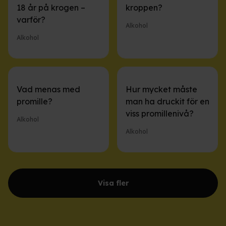
18 år på krogen –
kroppen?
varför?
Alkohol
Alkohol
Vad menas med
Hur mycket måste
promille?
man ha druckit för en
viss promillenivå?
Alkohol
Alkohol
Visa fler