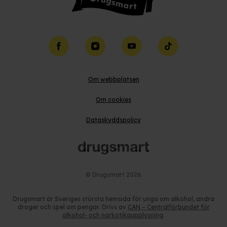
Facebook
Instagram
YouTube
TikTok
Om webbplatsen
Om cookies
Dataskyddspolicy
© Drugsmart
2026
Drugsmart är Sveriges största hemsida för unga om alkohol, andra
droger och spel om pengar. Drivs av
CAN – Centralförbundet för
alkohol- och narkotikaupplysning
.