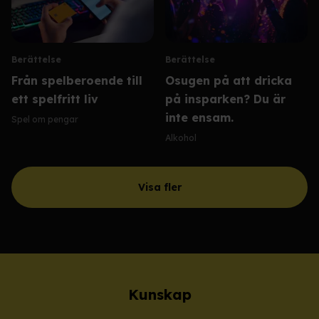
Berättelse
Berättelse
Från spelberoende till
Osugen på att dricka
ett spelfritt liv
på insparken? Du är
inte ensam.
Spel om pengar
Alkohol
Visa fler
Kunskap