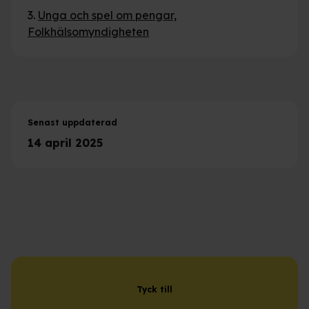
3.
Unga och spel om pengar,
Folkhälsomyndigheten
Senast uppdaterad
14 april 2025
Tyck till