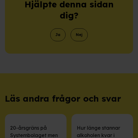
Hjälpte denna sidan
dig?
Ja
Nej
Läs andra frågor och svar
20-årsgräns på
Hur länge stannar
Systembolaget men
alkoholen kvar i