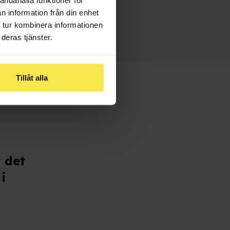
n information från din enhet
 tur kombinera informationen
deras tjänster.
Tillåt alla
t det
i