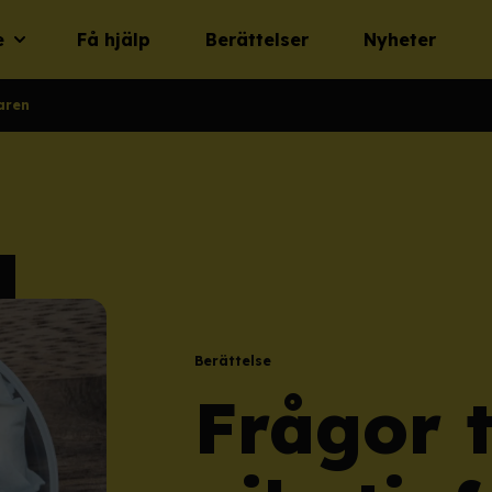
e
Få hjälp
Berättelser
Nyheter
karen
Berättelse
Frågor t