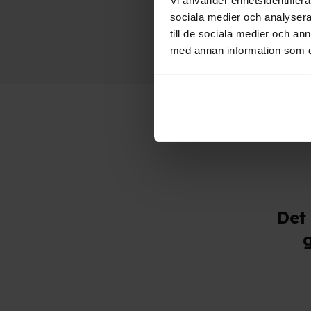
sociala medier och analysera 
till de sociala medier och a
med annan information som du 
Det 