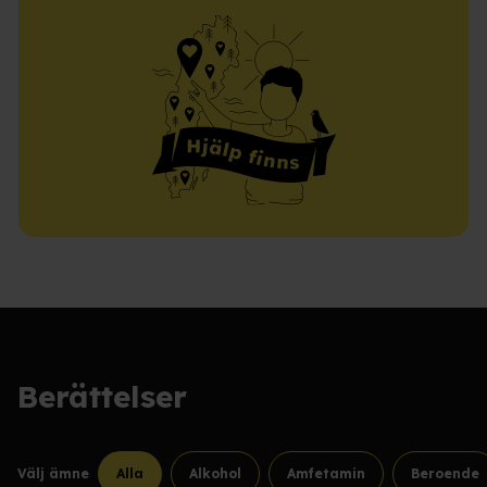
Berättelser
Välj ämne
Alla
Alkohol
Amfetamin
Beroende