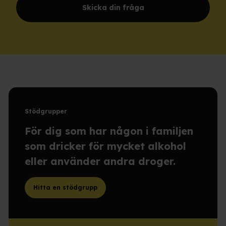
Skicka din fråga
Stödgrupper
För dig som har någon i familjen
som dricker för mycket alkohol
eller använder andra droger.
Hitta en stödgrupp