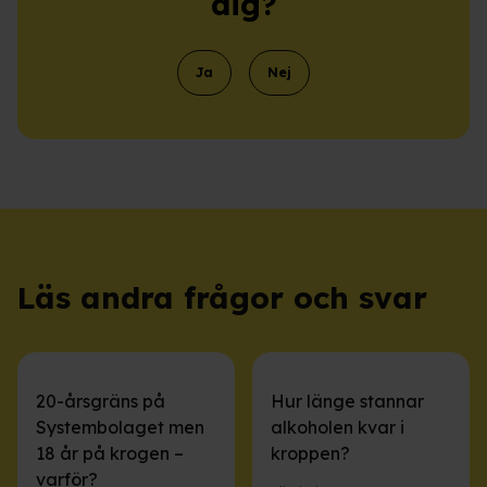
dig?
Ja
Nej
Läs andra frågor och svar
20-årsgräns på
Hur länge stannar
Systembolaget men
alkoholen kvar i
18 år på krogen –
kroppen?
varför?