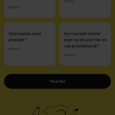
Alkohol
Alkohol
Vad menas med
Hur mycket måste
promille?
man ha druckit för en
viss promillenivå?
Alkohol
Alkohol
Visa fler