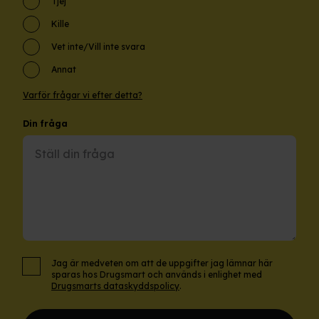
Tjej
Kille
Vet inte/Vill inte svara
Annat
Varför frågar vi efter detta?
Din fråga
Jag är medveten om att de uppgifter jag lämnar här
sparas hos Drugsmart och används i enlighet med
Drugsmarts dataskyddspolicy
.