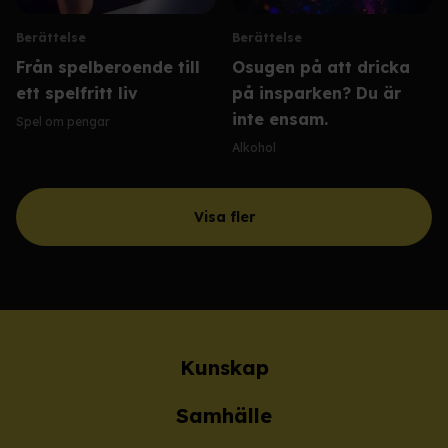
Berättelse
Berättelse
Från spelberoende till
Osugen på att dricka
ett spelfritt liv
på insparken? Du är
inte ensam.
Spel om pengar
Alkohol
Visa fler
Kunskap
Samhälle