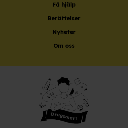
Få hjälp
Berättelser
Nyheter
Om oss