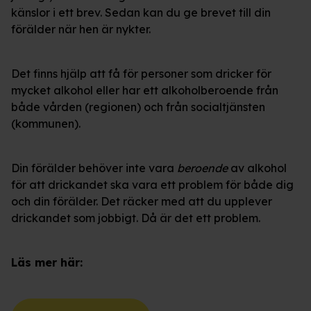
känslor i ett brev. Sedan kan du ge brevet till din
förälder när hen är nykter.
Det finns hjälp att få för personer som dricker för
mycket alkohol eller har ett alkoholberoende från
både vården (regionen) och från socialtjänsten
(kommunen).
Din förälder behöver inte vara
beroende
av alkohol
för att drickandet ska vara ett problem för både dig
och din förälder. Det räcker med att du upplever
drickandet som jobbigt. Då är det ett problem.
Läs mer här: