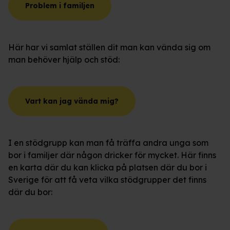
Problem i familjen
Här har vi samlat ställen dit man kan vända sig om
man behöver hjälp och stöd:
Vart kan jag vända mig?
I en stödgrupp kan man få träffa andra unga som
bor i familjer där någon dricker för mycket. Här finns
en karta där du kan klicka på platsen där du bor i
Sverige för att få veta vilka stödgrupper det finns
där du bor: