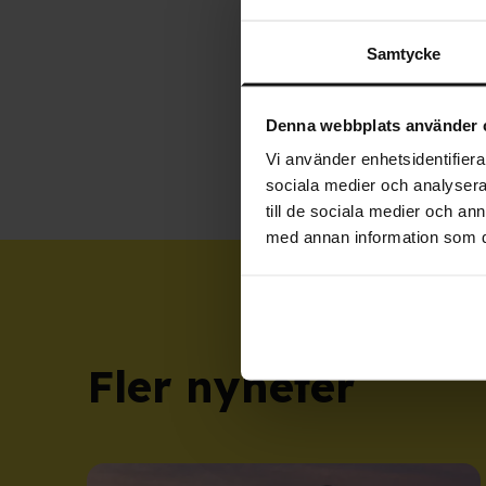
Publi
Samtycke
19 
Denna webbplats använder 
Vi använder enhetsidentifierar
sociala medier och analysera 
till de sociala medier och a
med annan information som du 
Fler nyheter