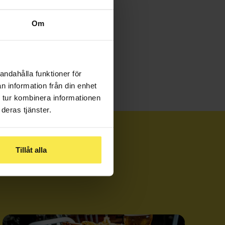
Om
andahålla funktioner för
n information från din enhet
 tur kombinera informationen
deras tjänster.
Tillåt alla