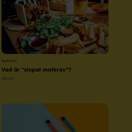
Nyheter
Vad är “slopat matkrav”?
Alkohol