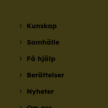
Kunskap
Samhälle
Få hjälp
Berättelser
Nyheter
Om oss