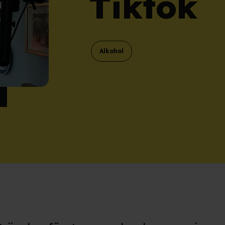
Tiktok
Alkohol