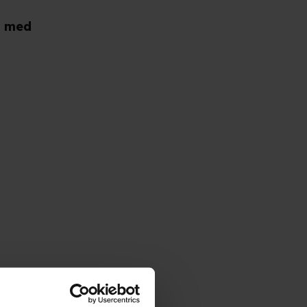
t med