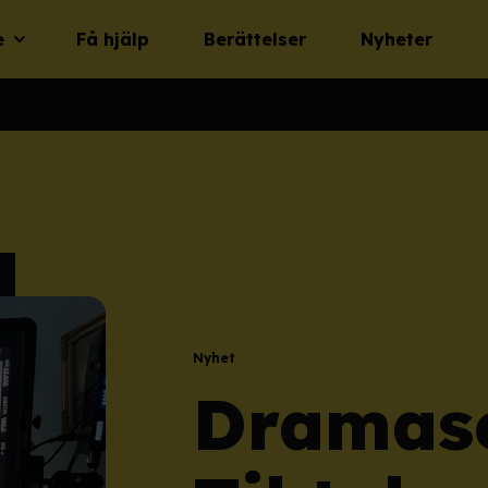
e
Få hjälp
Berättelser
Nyheter
Nyhet
Dramase