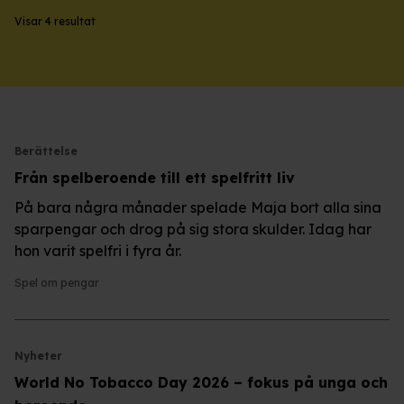
Visar 4 resultat
Berättelse
Från spelberoende till ett spelfritt liv
På bara några månader spelade Maja bort alla sina
sparpengar och drog på sig stora skulder. Idag har
hon varit spelfri i fyra år.
Spel om pengar
Nyheter
World No Tobacco Day 2026 – fokus på unga och