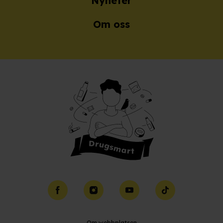
Nyheter
Om oss
Facebook
Instagram
YouTube
TikTok
Om webbplatsen