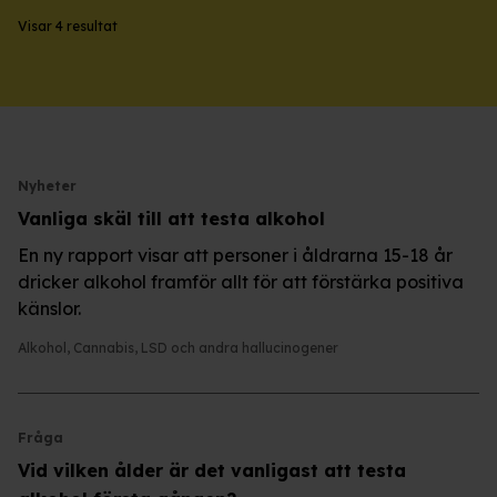
Visar 4 resultat
Nyheter
Vanliga skäl till att testa alkohol
En ny rapport visar att personer i åldrarna 15-18 år
dricker alkohol framför allt för att förstärka positiva
känslor.
Alkohol
,
Cannabis
,
LSD och andra hallucinogener
Fråga
Vid vilken ålder är det vanligast att testa